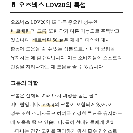
💊 오즈넥스 LDV20의 특성
오즈넥스 LDV20의 또 다른 중요한 성분인
베르베린
과
크롬
또한 각기 다른 기능으로 주목받고
있습니다.
베르베린 50mg
은 체내의 다양한 대사
활동에 도움을 줄 수 있는 성분으로, 체내의 균형을
유지하는 데 필수적입니다. 이는 소비자들이 스스로의
건강을 지켜나가는 데 도움을 줄 수 있습니다.
크롬의 역할
크롬은 신체의 여러 대사 과정을 돕는 필수
미네랄입니다.
500µg
의 크롬이 포함되어 있어, 이
성분 또한 소비자들로 하여금 건강한 루틴을 유지하는
데 도움을 줄 수 있습니다. 특히 현대인들에게 흔히
나타나는 건강 고민을 관리하기 위한 필수 영양소로