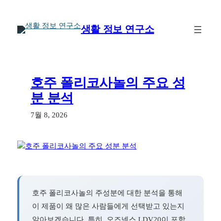
콘
텐
생활 정보 연구소
츠
로
바
로
가
호주 폴리코사놀의 주요 성
기
분 분석
7월 8, 2026
호주 폴리코사놀의 주성분에 대한 분석을 통해
이 제품이 왜 많은 사람들에게 선택받고 있는지
알아보겠습니다. 특히, 오즈넥스 LDV20이 포함