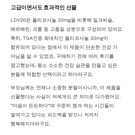
고급이면서도 효과적인 선물
LDV20은 폴리코사놀 20mg을 비롯해 밀크씨슬,
베르베린, 크롬 등 고품질 성분으로 구성되어 있어요.
특히, TGA인증 최대치인 폴리코사놀 20mg이
함유되어 있다는 점에서 이 제품이 단순한 건강 가
아님을 알 수 있었죠. 구매하기 전에 여러 후기를
참고했는데, 평소 소소한 건강 습관을 만들고 싶은
분들께 적합한 선택이라고 하더라구요.
부모님께는 언제나 소중한 분들이시니까, 이 제품을
선물했다는 사실이 저에게도 큰 의미로 다가왔어요.
“마음이 든든하다”며 꾸준히 챙겨 먹는 시간들이
쌓여가고 있다는 피드백을 받으니 저까지
행복해지더라구요.