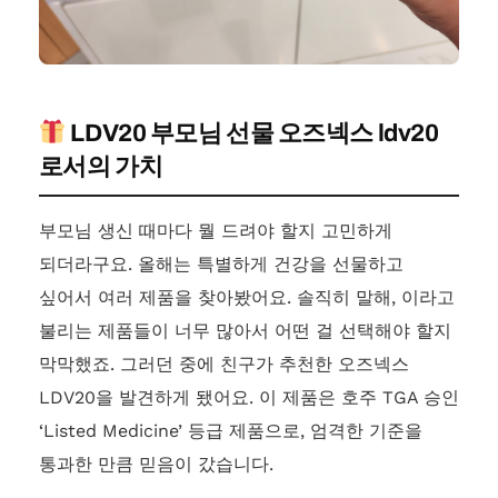
LDV20 부모님 선물 오즈넥스 ldv20
로서의 가치
부모님 생신 때마다 뭘 드려야 할지 고민하게
되더라구요. 올해는 특별하게 건강을 선물하고
싶어서 여러 제품을 찾아봤어요. 솔직히 말해, 이라고
불리는 제품들이 너무 많아서 어떤 걸 선택해야 할지
막막했죠. 그러던 중에 친구가 추천한 오즈넥스
LDV20을 발견하게 됐어요. 이 제품은 호주 TGA 승인
‘Listed Medicine’ 등급 제품으로, 엄격한 기준을
통과한 만큼 믿음이 갔습니다.