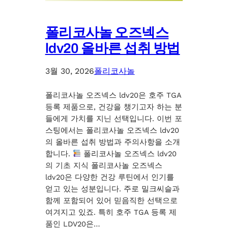
폴리코사놀 오즈넥스
ldv20 올바른 섭취 방법
3월 30, 2026
폴리코사놀
폴리코사놀 오즈넥스 ldv20은 호주 TGA
등록 제품으로, 건강을 챙기고자 하는 분
들에게 가치를 지닌 선택입니다. 이번 포
스팅에서는 폴리코사놀 오즈넥스 ldv20
의 올바른 섭취 방법과 주의사항을 소개
합니다.
폴리코사놀 오즈넥스 ldv20
의 기초 지식 폴리코사놀 오즈넥스
ldv20은 다양한 건강 루틴에서 인기를
얻고 있는 성분입니다. 주로 밀크씨슬과
함께 포함되어 있어 믿음직한 선택으로
여겨지고 있죠. 특히 호주 TGA 등록 제
품인 LDV20은…