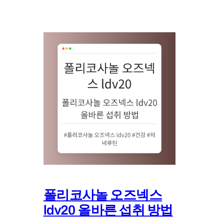
폴리코사놀 오즈넥스
ldv20 올바른 섭취 방법