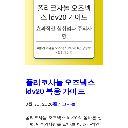
폴리코사놀 오즈넥스
ldv20 복용 가이드
3월 30, 2026
폴리코사놀
폴리코사놀 오즈넥스 ldv20의 올바른 섭
취법과 주의사항을 알아보며, 효과적인