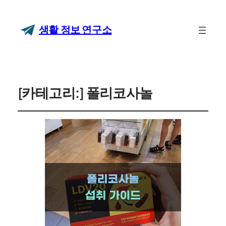
생활 정보 연구소
[카테고리:]
폴리코사놀