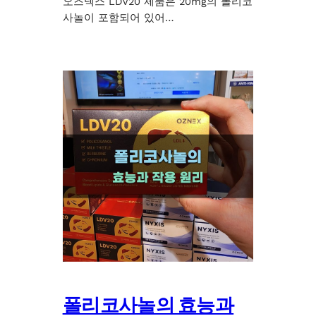
오즈넥스 LDV20 제품은 20mg의 폴리코
사놀이 포함되어 있어…
폴리코사놀의 효능과